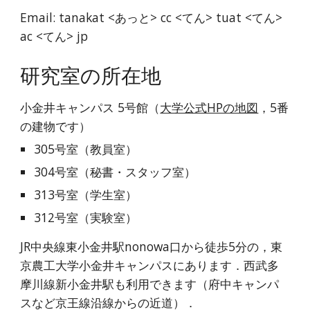
Email: tanakat <あっと> cc <てん> tuat <てん>
ac <てん> jp
研究室の所在地
小金井キャンパス 5号館（
大学公式HPの地図
，5番
の建物です）
305号室（教員室）
304号室（秘書・スタッフ室）
313号室（学生室）
312号室（実験室）
JR中央線東小金井駅nonowa口から徒歩5分の，東
京農工大学小金井キャンパスにあります．西武多
摩川線新小金井駅も利用できます（府中キャンパ
スなど京王線沿線からの近道）．